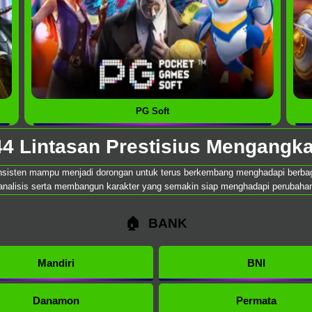
PG Soft
 44 Lintasan Prestisius Mengang
onsisten mampu menjadi dorongan untuk terus berkembang menghadapi berba
nalisis serta membangun karakter yang semakin siap menghadapi perubahan
BANK
Mandiri
BNI
Danamon
Permata